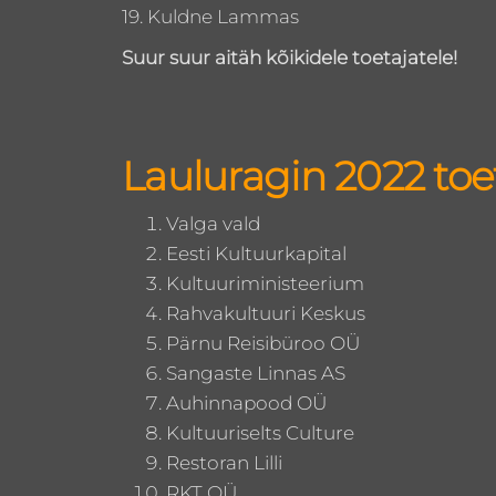
19. Kuldne Lammas
Suur suur aitäh kõikidele toetajatele!
Lauluragin 2022 toe
Valga vald
Eesti Kultuurkapital
Kultuuriministeerium
Rahvakultuuri Keskus
Pärnu Reisibüroo OÜ
Sangaste Linnas AS
Auhinnapood OÜ
Kultuuriselts Culture
Restoran Lilli
RKT OÜ