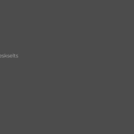
skselts