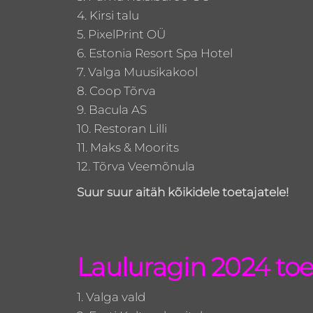
4. Kirsi talu
5. PixelPrint OÜ
6. Estonia Resort Spa Hotel
7. Valga Muusikakool
8. Coop Tõrva
9. Bacula AS
10. Restoran Lilli
11. Maks & Moorits
12. Tõrva Veemõnula
Suur suur aitäh kõikidele toetajatele!
Lauluragin 2024 toe
1. Valga vald